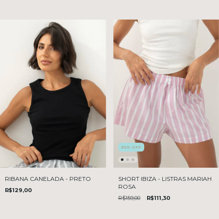
30
%
OFF
SHORT IBIZA - LISTRAS MARIAH
RIBANA CANELADA - PRETO
ROSA
R$129,00
R$159,00
R$111,30