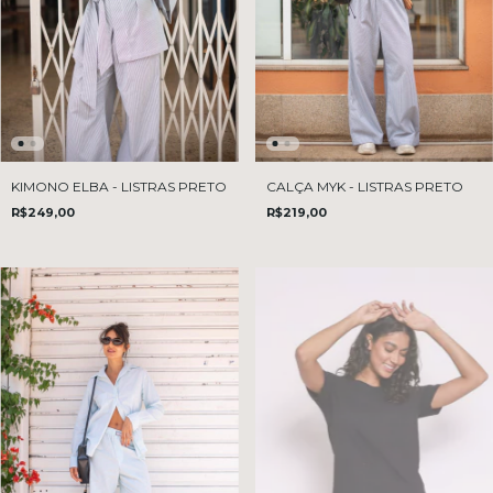
CALÇA MYK - LISTRAS PRETO
KIMONO ELBA - LISTRAS PRETO
R$219,00
R$249,00