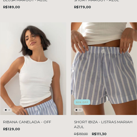
R$189,00
R$179,00
30
%
OFF
SHORT IBIZA - LISTRAS MARIAH
RIBANA CANELADA - OFF
AZUL
R$129,00
R$159,00
R$111,30