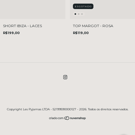
ESGOTADO
SHORT IBIZA - LACES
TOP MARGOT - ROSA
R$199,00
R$119,00
Copyright Les Pyjamas LTDA - 52199590000127 - 2026. Todos os direitos reservados.