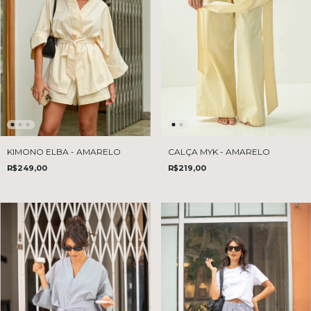
KIMONO ELBA - AMARELO
CALÇA MYK - AMARELO
R$249,00
R$219,00