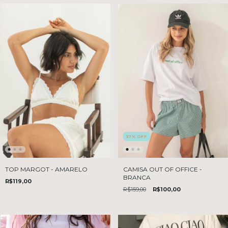
37
%
OFF
TOP MARGOT - AMARELO
CAMISA OUT OF OFFICE -
BRANCA
R$119,00
R$159,00
R$100,00