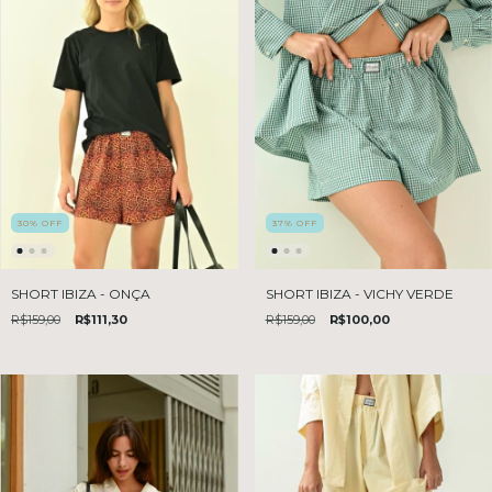
30
%
OFF
37
%
OFF
SHORT IBIZA - ONÇA
SHORT IBIZA - VICHY VERDE
R$159,00
R$111,30
R$159,00
R$100,00